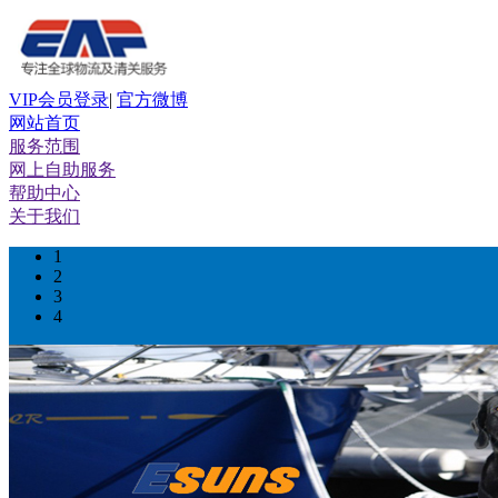
VIP会员登录
|
官方微博
网站首页
服务范围
网上自助服务
帮助中心
关于我们
1
2
3
4