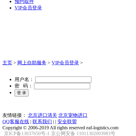
预约取件
VIP会员登录
主页
>
网上自助服务
>
VIP会员登录
>
用户名：
密 码：
登 录
友情链接：
北京进口清关
北京宠物进口
QQ客服在线
|
联系我们
|
|
安全联盟
Copyright © 2006-2019 All rights reserved eaf-logistics.com
京ICP备13037650号-1
京公网安备 11011302003983号